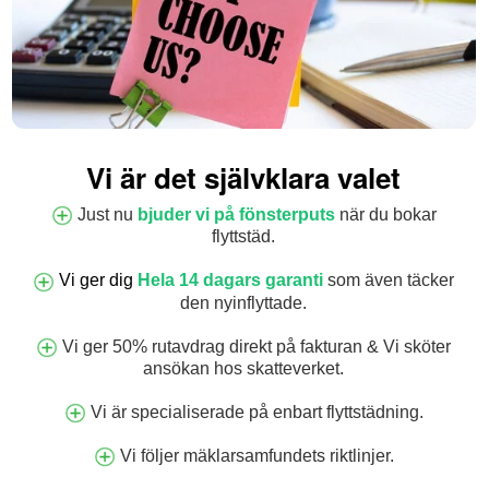
Vi är det självklara valet
Just nu
bjuder vi på fönsterputs
när du bokar
flyttstäd.
Vi ger dig
Hela 14 dagars garanti
som även täcker
den nyinflyttade.
Vi ger 50% rutavdrag direkt på fakturan & Vi sköter
ansökan hos skatteverket.
Vi är specialiserade på enbart flyttstädning.
Vi följer mäklarsamfundets riktlinjer.