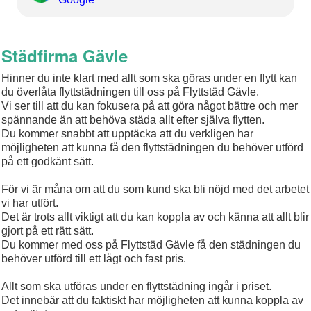
Städfirma Gävle
Hinner du inte klart med allt som ska göras under en flytt kan
du överlåta flyttstädningen till oss på Flyttstäd Gävle.
Vi ser till att du kan fokusera på att göra något bättre och mer
spännande än att behöva städa allt efter själva flytten.
Du kommer snabbt att upptäcka att du verkligen har
möjligheten att kunna få den flyttstädningen du behöver utförd
på ett godkänt sätt.
För vi är måna om att du som kund ska bli nöjd med det arbetet
vi har utfört.
Det är trots allt viktigt att du kan koppla av och känna att allt blir
gjort på ett rätt sätt.
Du kommer med oss på Flyttstäd Gävle få den städningen du
behöver utförd till ett lågt och fast pris.
Allt som ska utföras under en flyttstädning ingår i priset.
Det innebär att du faktiskt har möjligheten att kunna koppla av