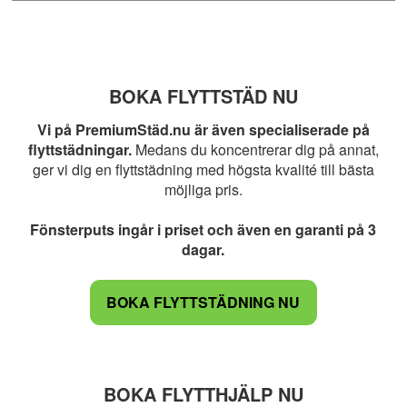
BOKA FLYTTSTÄD NU
Vi på PremiumStäd.nu är även specialiserade på
flyttstädningar.
Medans du koncentrerar dig på annat,
ger vi dig en flyttstädning med högsta kvalité till bästa
möjliga pris.
Fönsterputs ingår i priset och även en garanti på 3
dagar.
BOKA FLYTTSTÄDNING NU
BOKA FLYTTHJÄLP NU