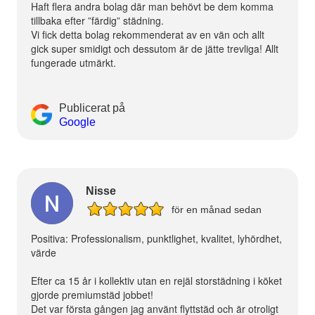
Haft flera andra bolag där man behövt be dem komma
tillbaka efter ”färdig” städning.
Vi fick detta bolag rekommenderat av en vän och allt
gick super smidigt och dessutom är de jätte trevliga! Allt
fungerade utmärkt.
Publicerat på
Google
Nisse
för en månad sedan
Positiva: Professionalism, punktlighet, kvalitet, lyhördhet,
värde
Efter ca 15 år i kollektiv utan en rejäl storstädning i köket
gjorde premiumstäd jobbet!
Det var första gången jag använt flyttstäd och är otroligt