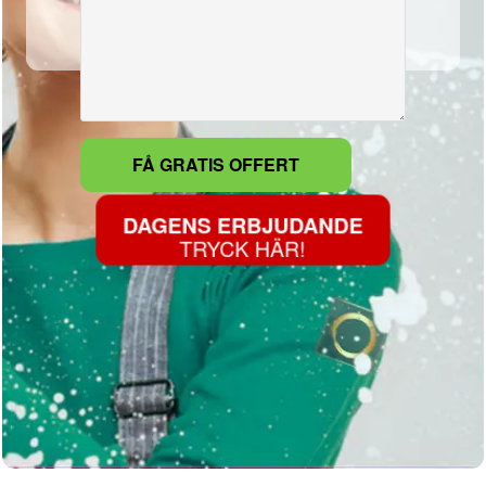
DAGENS ERBJUDANDE
TRYCK HÄR!