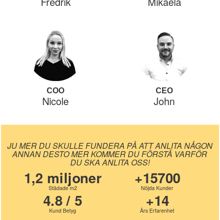
Fredrik
Mikaela
COO
CEO
Nicole
John
JU MER DU SKULLE FUNDERA PÅ ATT ANLITA NÅGON
ANNAN DESTO MER KOMMER DU FÖRSTÅ VARFÖR
DU SKA ANLITA OSS!
1,2 miljoner
+15700
Städade m2
Nöjda Kunder
4.8 / 5
+14
Kund Betyg
Års Erfarenhet