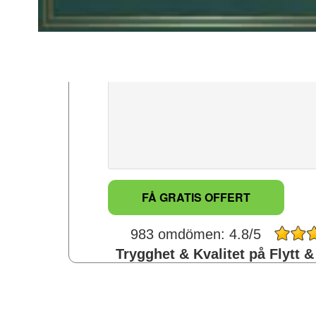
Meddelande: *
983 omdömen: 4.8/5
Trygghet & Kvalitet på Flytt &