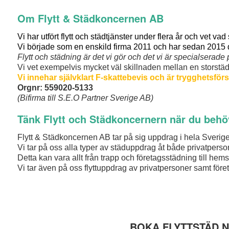
Om Flytt & Städkoncernen AB
Vi har utfört flytt och städtjänster under flera år och vet vad
Vi började som en enskild firma 2011 och har sedan 2015 dr
Flytt och städning är det vi gör och det vi är specialserade 
Vi vet exempelvis mycket väl skillnaden mellan en storstäd
Vi innehar självklart F-skattebevis och är trygghetsfö
Orgnr: 559020-5133
(Bifirma till S.E.O Partner Sverige AB)
Tänk Flytt och Städkoncernern när du behö
Flytt & Städkoncernen AB tar på sig uppdrag i hela Sverige 
Vi tar på oss alla typer av städuppdrag åt både privatperso
Detta kan vara allt från trapp och företagsstädning till hems
Vi tar även på oss flyttuppdrag av privatpersoner samt företa
BOKA FLYTTSTÄD 