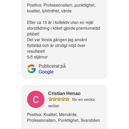
Positiva: Professionalism, punktlighet,
kvalitet, lyhördhet, värde
Efter ca 15 år i kollektiv utan en rejäl
storstädning i köket gjorde premiumstäd
jobbet!
Det var första gången jag använt
flyttstäd och är otroligt nöjd över
resultatet!
5/5 stjärnor
Publicerat på
Google
Cristian Henao
för en vecka
sedan
Positiva: Kvalitet, Mervärde,
Professionalism, Punktlighet, Svarstiden