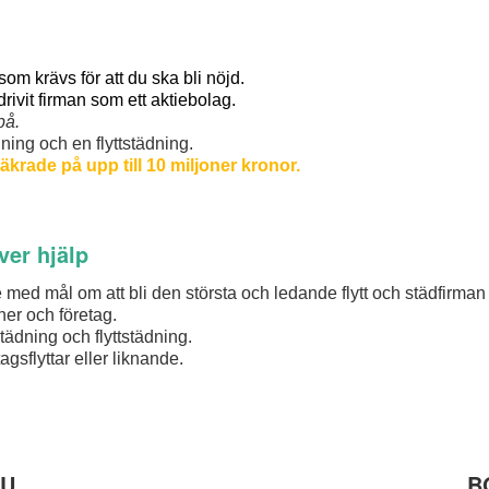
 som krävs för att du ska bli nöjd.
ivit firman som ett aktiebolag.
på.
ning och en flyttstädning.
rsäkrade
på upp till 10 miljoner kronor.
ver hjälp
med mål om att bli den största och ledande flytt och städfirman 
ner och företag.
tädning och flyttstädning.
gsflyttar eller liknande.
NU
B