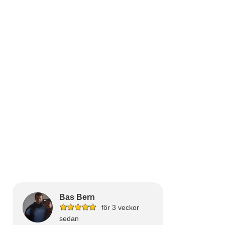
Bas Bern
för 3 veckor
sedan