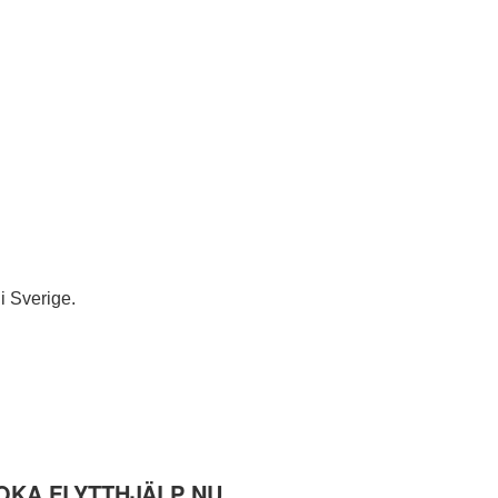
i Sverige.
OKA FLYTTHJÄLP NU