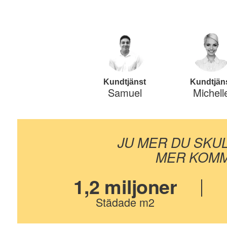
Kundtjänst
Kundtjän
Samuel
Michell
JU MER DU SKU
MER KOMM
1,2 miljoner
Städade m2