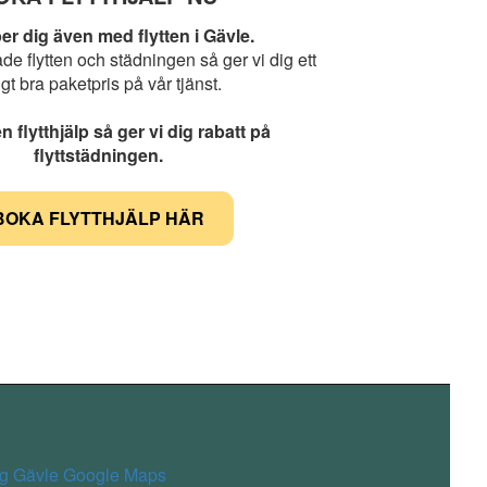
per dig även med flytten i Gävle.
åde flytten och städningen så ger vi dig ett
tigt bra paketpris på vår tjänst.
 flytthjälp så ger vi dig rabatt på
flyttstädningen.
BOKA FLYTTHJÄLP HÄR