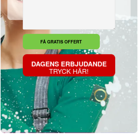
DAGENS ERBJUDANDE
TRYCK HÄR!