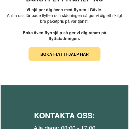
Vi hjälper dig även med flytten i Gävle.
Anlita oss för både flytten och städningen så ger vi dig ett riktigt
bra paketpris på vår tjänst.
Boka även flytthjälp så ger vi dig rabatt på
flyttstädningen.
BOKA FLYTTHJÄLP HÄR
KONTAKTA OSS:
Alla dagar 08:00 - 17:00