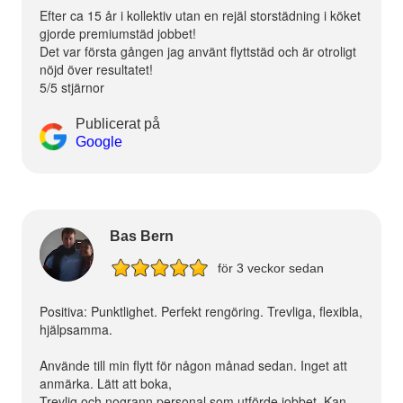
Efter ca 15 år i kollektiv utan en rejäl storstädning i köket
gjorde premiumstäd jobbet!
Det var första gången jag använt flyttstäd och är otroligt
nöjd över resultatet!
5/5 stjärnor
Publicerat på
Google
Bas Bern
för 3 veckor sedan
Positiva: Punktlighet. Perfekt rengöring. Trevliga, flexibla,
hjälpsamma.
Använde till min flytt för någon månad sedan. Inget att
anmärka. Lätt att boka,
Trevlig och nogrann personal som utförde jobbet. Kan