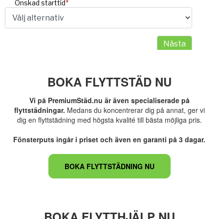
BOKA FLYTTSTÄD NU
Vi på PremiumStäd.nu är även specialiserade på
flyttstädningar.
Medans du koncentrerar dig på annat, ger vi
dig en flyttstädning med högsta kvalité till bästa möjliga pris.
Fönsterputs ingår i priset och även en garanti på 3 dagar.
BOKA FLYTTSTÄDNING NU
BOKA FLYTTHJÄLP NU